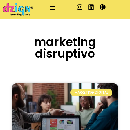
marketing
disruptivo
MARKETING DIGITAL