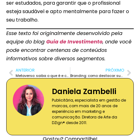
ser estudados, para garantir que o profissional
esteja saudável e apto mentalmente para fazer o
seu trabalho.
Esse texto foi originalmente desenvolvido pela
equipe do blog
Guia de Investimento
, onde você
pode encontrar centenas de conteúdos
informativos sobre diversos segmentos.
ANTERIOR
PRÓXIMO
Metaverso: saiba o que é e como ele promete mudar o futuro!
Branding: como destacar sua marca no mundo do marketing?
Daniela Zambelli
Publicitária, especialista em gestão de
marcas, com mais de 20 anos de
experiência em marketing e
comunicação. Diretora de Arte da
DZign® desde 2011.
Gostou? Compartilhe!